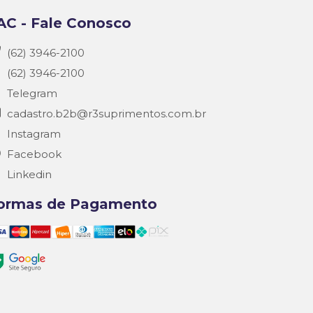
AC - Fale Conosco
(62) 3946-2100
(62) 3946-2100
Telegram
cadastro.b2b@r3suprimentos.com.br
Instagram
Facebook
Linkedin
ormas de Pagamento