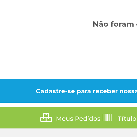
Não foram 
Cadastre-se para receber nossa
Meus Pedidos
Título