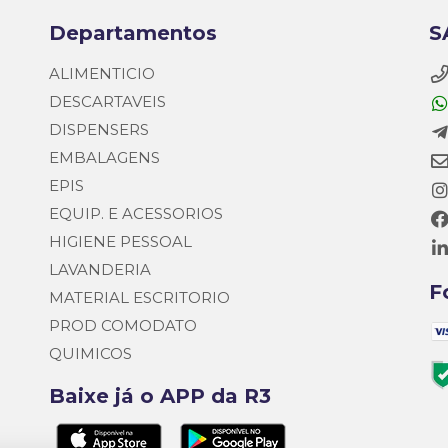
Departamentos
S
ALIMENTICIO
DESCARTAVEIS
DISPENSERS
EMBALAGENS
EPIS
EQUIP. E ACESSORIOS
HIGIENE PESSOAL
LAVANDERIA
F
MATERIAL ESCRITORIO
PROD COMODATO
QUIMICOS
Baixe já o APP da R3