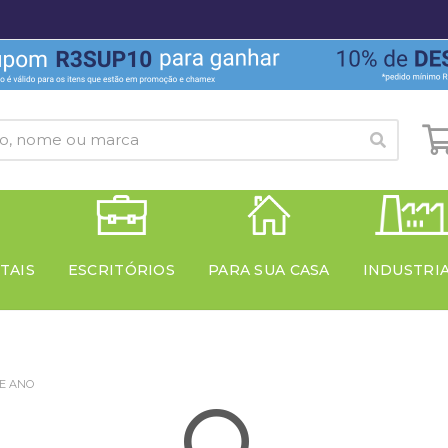
TAIS
ESCRITÓRIOS
PARA SUA CASA
INDUSTRI
DE ANO