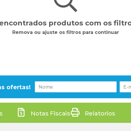
encontrados produtos com os filtro
Remova ou ajuste os filtros para continuar
s ofertas!
s
Notas Fiscais
Relatorios