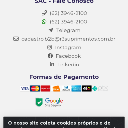
SAC - Fale Conosco
(62) 3946-2100
(62) 3946-2100
Telegram
cadastro.b2b@r3suprimentos.com.br
Instagram
Facebook
Linkedin
Formas de Pagamento
O nosso site coleta cookies próprios e de
Matriz R3 Suprimentos - Rua 14, Polo Empresarial Goiás