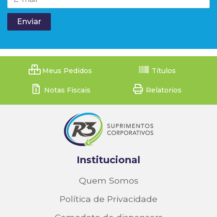
Meus Pedidos
Títulos
Notas Fiscais
Relatorios
Institucional
Quem Somos
Política de Privacidade