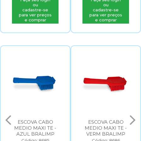
ou
ou
cadastre-se
cadastre-se
para ver preços
para ver preços
e comprar
e comprar
ESCOVA CABO
ESCOVA CABO
MEDIO MAXI TE -
MEDIO MAXI TE -
AZUL BRALIMP
VERM BRALIMP
Código: 8685
Código: 8686