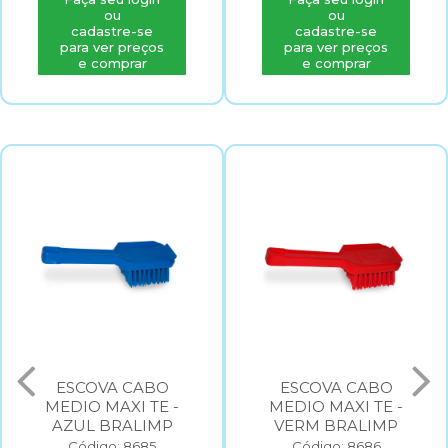
ou
ou
cadastre-se
cadastre-se
para ver preços
para ver preços
e comprar
e comprar
ESCOVA CABO
ESCOVA CABO
MEDIO MAXI TE -
MEDIO MAXI TE -
AZUL BRALIMP
VERM BRALIMP
Código: 8685
Código: 8686