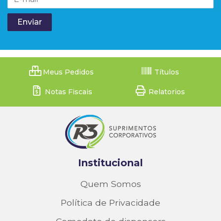
Meus Pedidos
Títulos
Notas Fiscais
Relatorios
Institucional
Quem Somos
Política de Privacidade