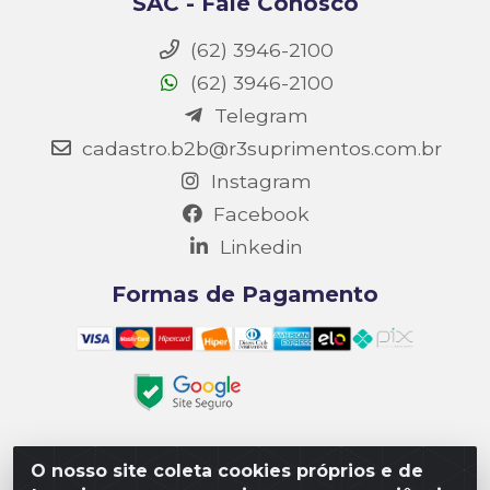
SAC - Fale Conosco
(62) 3946-2100
(62) 3946-2100
Telegram
cadastro.b2b@r3suprimentos.com.br
Instagram
Facebook
Linkedin
Formas de Pagamento
O nosso site coleta cookies próprios e de
Matriz R3 Suprimentos - Rua 14, Polo Empresarial Goiás