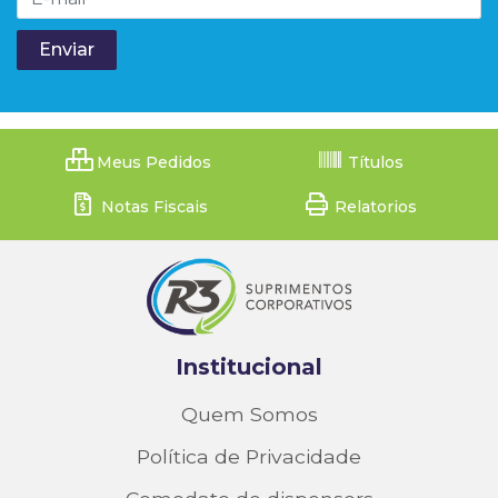
Meus Pedidos
Títulos
Notas Fiscais
Relatorios
Institucional
Quem Somos
Política de Privacidade