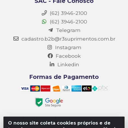
SAC - Fale Conosco
(62) 3946-2100
(62) 3946-2100
Telegram
cadastro.b2b@r3suprimentos.com.br
Instagram
Facebook
Linkedin
Formas de Pagamento
O nosso site coleta cookies próprios e de
Matriz R3 Suprimentos - Rua 14, Polo Empresarial Goiás