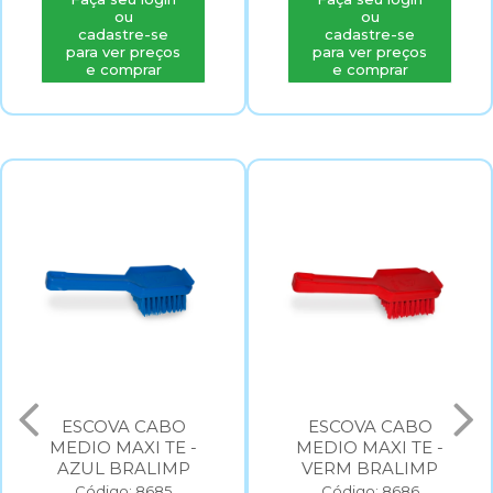
ou
ou
cadastre-se
cadastre-se
para ver preços
para ver preços
e comprar
e comprar
ESCOVA CABO
ESCOVA CABO
MEDIO MAXI TE -
MEDIO MAXI TE -
AZUL BRALIMP
VERM BRALIMP
Código: 8685
Código: 8686