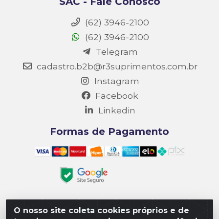
SAC - Fale Conosco
(62) 3946-2100
(62) 3946-2100
Telegram
cadastro.b2b@r3suprimentos.com.br
Instagram
Facebook
Linkedin
Formas de Pagamento
O nosso site coleta cookies próprios e de
Matriz R3 Suprimentos - Rua 14, Polo Empresarial Goiás