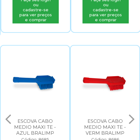
ou
ou
cadastre-se
cadastre-se
para ver preços
para ver preços
e comprar
e comprar
ESCOVA CABO
ESCOVA CABO
MEDIO MAXI TE -
MEDIO MAXI TE -
AZUL BRALIMP
VERM BRALIMP
Código: 8685
Código: 8686