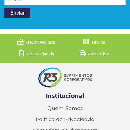
Meus Pedidos
Títulos
Notas Fiscais
Relatorios
Institucional
Quem Somos
Política de Privacidade