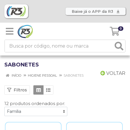
Baixe já o APP da R3
0
SABONETES
VOLTAR
INÍCIO
HIGIENE PESSOAL
SABONETES
Filtros
12 produtos ordenados por: