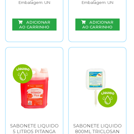
Embalagem: UN
Embalagem: UN
ADICIONAR
ADICIONAR
AO CARRINHO
AO CARRINHO
SABONETE LIQUIDO
SABONETE LIQUIDO
5 LITROS PITANGA
800ML TRICLOSAN