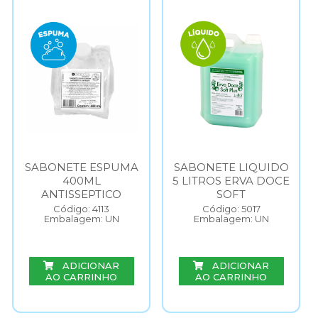
SABONETE ESPUMA
SABONETE LIQUIDO
400ML
5 LITROS ERVA DOCE
ANTISSEPTICO
SOFT
Código: 4113
Código: 5017
Embalagem: UN
Embalagem: UN
ADICIONAR
ADICIONAR
AO CARRINHO
AO CARRINHO