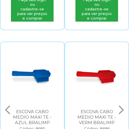
ou
ou
cadastre-se
cadastre-se
para ver preços
para ver preços
e comprar
e comprar
ESCOVA CABO
ESCOVA CABO
MEDIO MAXI TE -
MEDIO MAXI TE -
AZUL BRALIMP
VERM BRALIMP
Código: 8685
Código: 8686