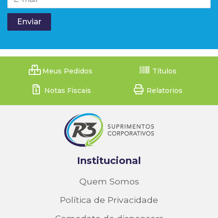
Meus Pedidos
Títulos
Notas Fiscais
Relatorios
Institucional
Quem Somos
Política de Privacidade