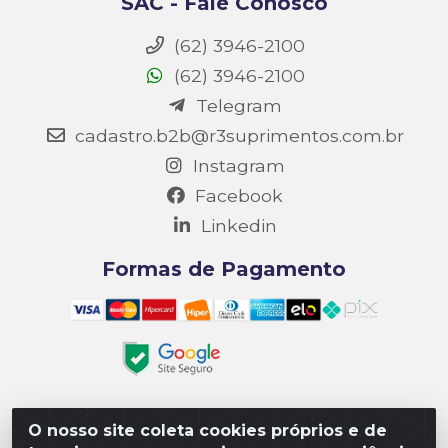
SAC - Fale Conosco
(62) 3946-2100
(62) 3946-2100
Telegram
cadastro.b2b@r3suprimentos.com.br
Instagram
Facebook
Linkedin
Formas de Pagamento
O nosso site coleta cookies próprios e de
Matriz R3 Suprimentos - Rua 14, Polo Empresarial Goiás