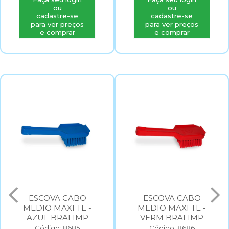
ou
ou
cadastre-se
cadastre-se
para ver preços
para ver preços
e comprar
e comprar
ESCOVA CABO
ESCOVA CABO
MEDIO MAXI TE -
MEDIO MAXI TE -
AZUL BRALIMP
VERM BRALIMP
Código: 8685
Código: 8686