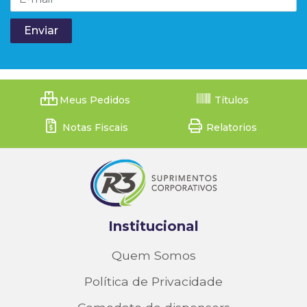
Meus Pedidos
Títulos
Notas Fiscais
Relatorios
Institucional
Quem Somos
Política de Privacidade