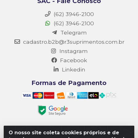
SAC - Fale Conosco
(62) 3946-2100
(62) 3946-2100
Telegram
cadastro.b2b@r3suprimentos.com.br
Instagram
Facebook
Linkedin
Formas de Pagamento
O nosso site coleta cookies próprios e de
Matriz R3 Suprimentos - Rua 14, Polo Empresarial Goiás