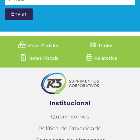
Meus Pedidos
Títulos
Notas Fiscais
Relatorios
Institucional
Quem Somos
Política de Privacidade