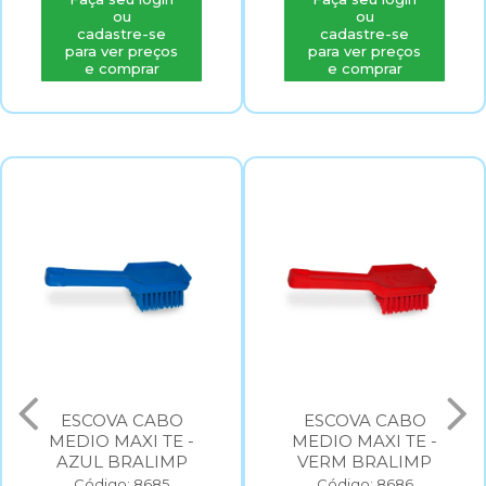
ou
ou
cadastre-se
cadastre-se
para ver preços
para ver preços
e comprar
e comprar
ESCOVA CABO
ESCOVA CABO
MEDIO MAXI TE -
MEDIO MAXI TE -
AZUL BRALIMP
VERM BRALIMP
Código: 8685
Código: 8686