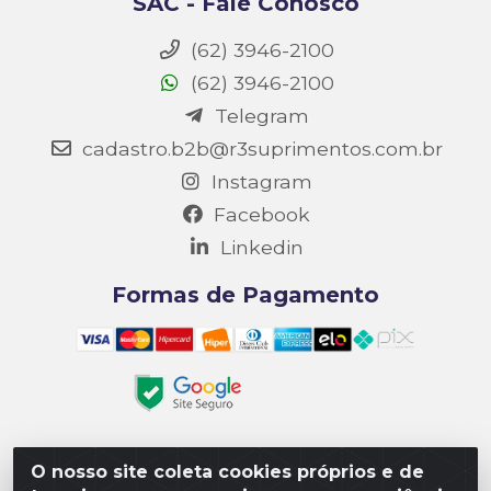
SAC - Fale Conosco
(62) 3946-2100
(62) 3946-2100
Telegram
cadastro.b2b@r3suprimentos.com.br
Instagram
Facebook
Linkedin
Formas de Pagamento
O nosso site coleta cookies próprios e de
Matriz R3 Suprimentos - Rua 14, Polo Empresarial Goiás