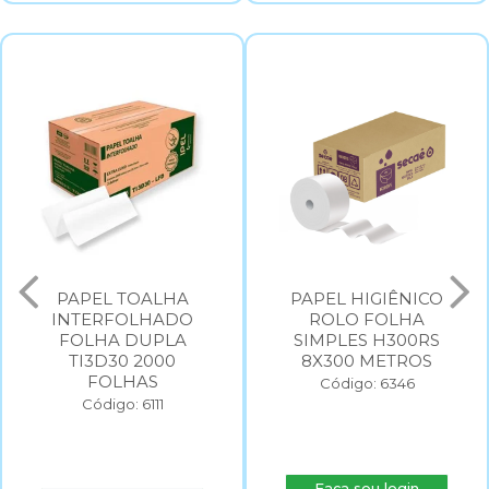
PAPEL TOALHA
PAPEL HIGIÊNICO
INTERFOLHADO
ROLO FOLHA
FOLHA DUPLA
SIMPLES H300RS
TI3D30 2000
8X300 METROS
FOLHAS
Código: 6346
Código: 6111
Faça seu login