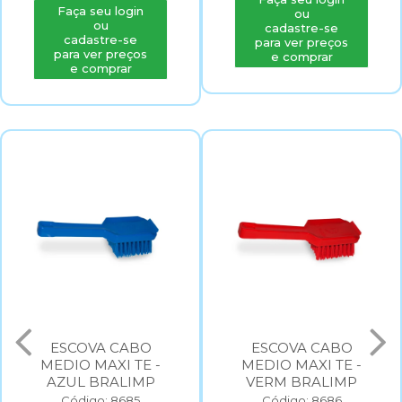
Faça seu login
ou
ou
cadastre-se
cadastre-se
para ver preços
para ver preços
e comprar
e comprar
ESCOVA CABO
ESCOVA CABO
MEDIO MAXI TE -
MEDIO MAXI TE -
AZUL BRALIMP
VERM BRALIMP
Código: 8685
Código: 8686