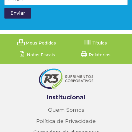
Meus Pedidos
Títulos
Notas Fiscais
Relatorios
Institucional
Quem Somos
Política de Privacidade