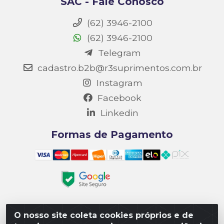
SAC - Fale Conosco
(62) 3946-2100
(62) 3946-2100
Telegram
cadastro.b2b@r3suprimentos.com.br
Instagram
Facebook
Linkedin
Formas de Pagamento
O nosso site coleta cookies próprios e de
Matriz R3 Suprimentos - Rua 14, Polo Empresarial Goiás