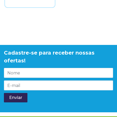
Cadastre-se para receber nossas
ofertas!