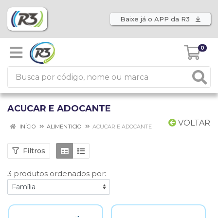
Baixe já o APP da R3
0
ACUCAR E ADOCANTE
VOLTAR
INÍCIO
ALIMENTICIO
ACUCAR E ADOCANTE
Filtros
3 produtos ordenados por: