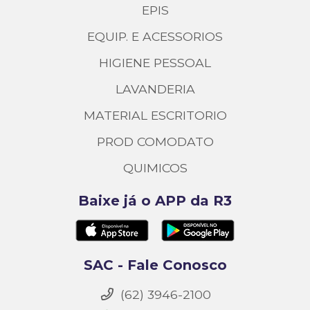
EPIS
EQUIP. E ACESSORIOS
HIGIENE PESSOAL
LAVANDERIA
MATERIAL ESCRITORIO
PROD COMODATO
QUIMICOS
Baixe já o APP da R3
SAC - Fale Conosco
(62) 3946-2100