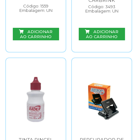
CARBRINK
Código: 1559
Código: 3493
Embalagem: UN
Embalagem: UN
ADICIONAR
ADICIONAR
AO CARRINHO
AO CARRINHO
TINTA PINCEL
PERFURADOR DE