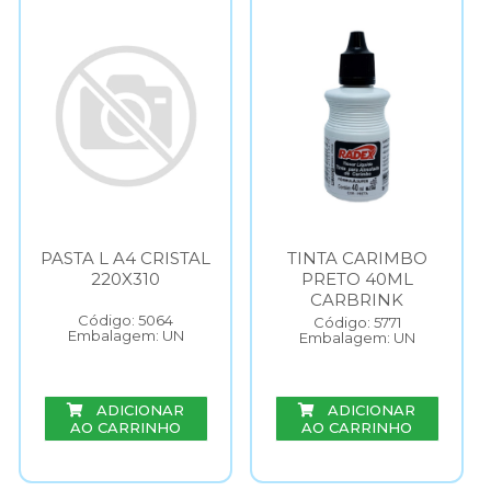
PASTA L A4 CRISTAL
TINTA CARIMBO
220X310
PRETO 40ML
CARBRINK
Código: 5064
Código: 5771
Embalagem: UN
Embalagem: UN
ADICIONAR
ADICIONAR
AO CARRINHO
AO CARRINHO