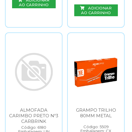
ADICIONAR
AO CARRINHO
ADICIONAR
AO CARRINHO
ALMOFADA
GRAMPO TRILHO
CARIMBO PRETO Nº3
80MM METAL
CARBRINK
Código: 5509
Código: 6180
Embalagem: CX
Embalagem: UN