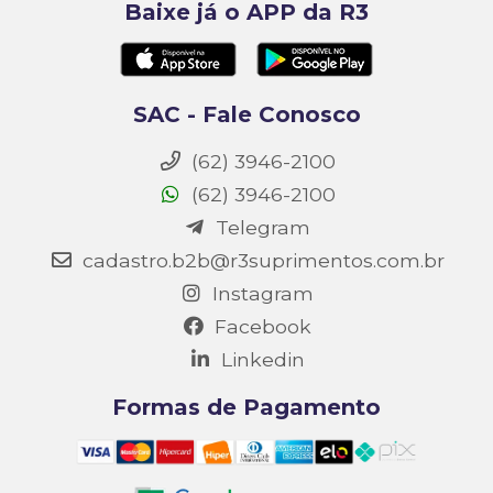
Baixe já o APP da R3
SAC - Fale Conosco
(62) 3946-2100
(62) 3946-2100
Telegram
cadastro.b2b@r3suprimentos.com.br
Instagram
Facebook
Linkedin
Formas de Pagamento