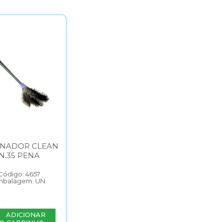
ANADOR CLEAN
N.35 PENA
Código: 4657
mbalagem: UN
ADICIONAR