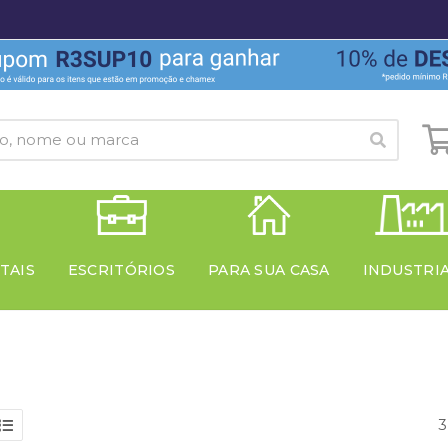
TAIS
ESCRITÓRIOS
PARA SUA CASA
INDUSTRI
3