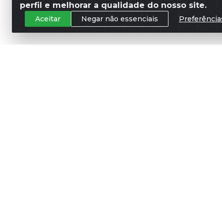
perfil e melhorar a qualidade do nosso site.
Aceitar
Negar não essenciais
Preferência