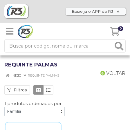
Baixe já o APP da R3
0
REQUINTE PALMAS
VOLTAR
INÍCIO
REQUINTE PALMAS
Filtros
1 produtos ordenados por: