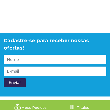
Cadastre-se para receber nossas
ofertas!
Meus Pedidos
Títulos