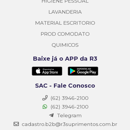
HIGIENE PESSOAL
LAVANDERIA
MATERIAL ESCRITORIO
PROD COMODATO
QUIMICOS
Baixe já o APP da R3
SAC - Fale Conosco
(62) 3946-2100
(62) 3946-2100
Telegram
cadastro.b2b@r3suprimentos.com.br