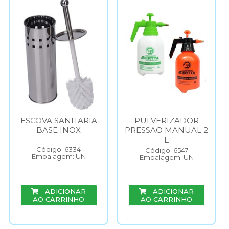
ESCOVA SANITARIA
PULVERIZADOR
BASE INOX
PRESSAO MANUAL 2
L
Código: 6334
Código: 6547
Embalagem: UN
Embalagem: UN
ADICIONAR
ADICIONAR
AO CARRINHO
AO CARRINHO