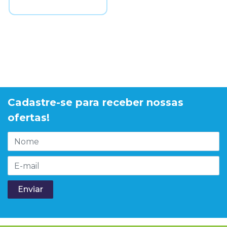
Cadastre-se para receber nossas
ofertas!