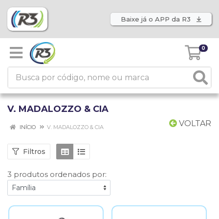
Baixe já o APP da R3
0
V. MADALOZZO & CIA
VOLTAR
INÍCIO
V. MADALOZZO & CIA
Filtros
3 produtos ordenados por: