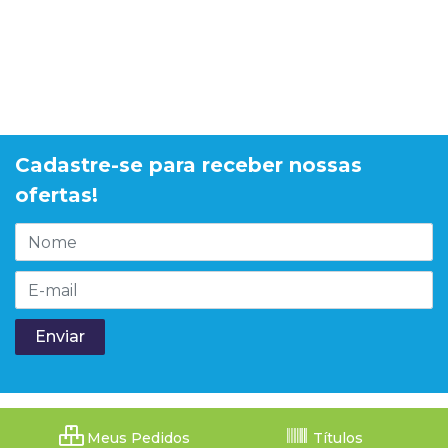
Cadastre-se para receber nossas
ofertas!
Meus Pedidos
Títulos