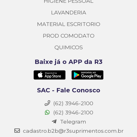
HIGIENE PESSOAL
LAVANDERIA
MATERIAL ESCRITORIO
PROD COMODATO
QUIMICOS
Baixe já o APP da R3
SAC - Fale Conosco
(62) 3946-2100
(62) 3946-2100
Telegram
cadastro.b2b@r3suprimentos.com.br