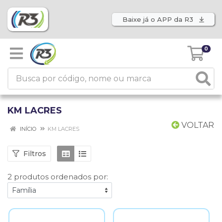
Baixe já o APP da R3
0
KM LACRES
VOLTAR
INÍCIO
KM LACRES
Filtros
2 produtos ordenados por: