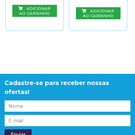
ADICIONAR
ADICIONAR
AO CARRINHO
AO CARRINHO
Cadastre-se para receber nossas
ofertas!