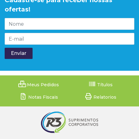
Cadastre-se para receber nossas
ofertas!
Meus Pedidos
Títulos
Notas Fiscais
Relatorios