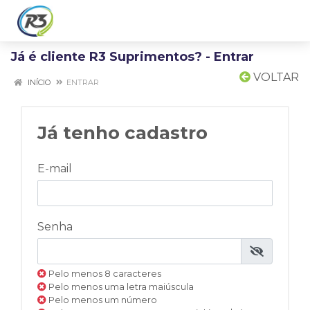
Já é cliente R3 Suprimentos? - Entrar
VOLTAR
INÍCIO
ENTRAR
Já tenho cadastro
E-mail
Senha
Pelo menos 8 caracteres
Pelo menos uma letra maiúscula
Pelo menos um número