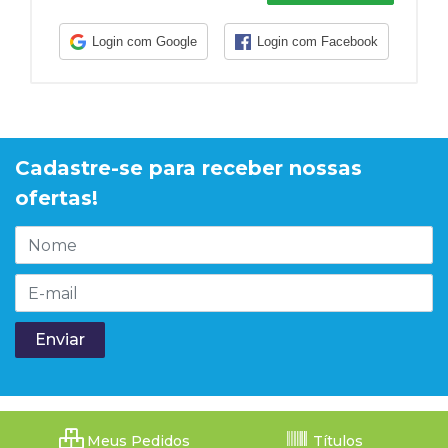
Login com Google
Login com Facebook
Cadastre-se para receber nossas
ofertas!
Meus Pedidos
Títulos