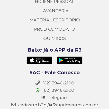
HIGIENE PESSOAL
LAVANDERIA
MATERIAL ESCRITORIO
PROD COMODATO
QUIMICOS
Baixe já o APP da R3
SAC - Fale Conosco
(62) 3946-2100
(62) 3946-2100
Telegram
cadastro.b2b@r3suprimentos.com.br