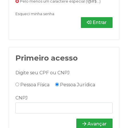
Pelo menos um caractere especial (!@#$...)
Esqueci minha senha
Entrar
Primeiro acesso
Digite seu CPF ou CNPJ
Pessoa Física
Pessoa Jurídica
CNPJ
Avançar