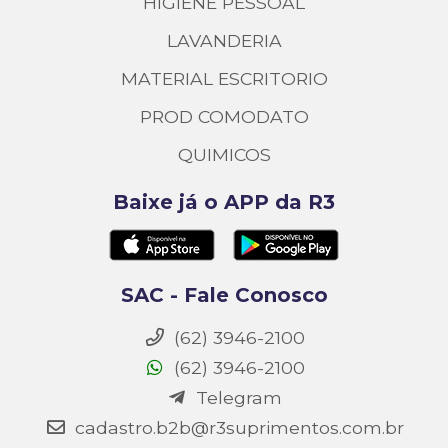
HIGIENE PESSOAL
LAVANDERIA
MATERIAL ESCRITORIO
PROD COMODATO
QUIMICOS
Baixe já o APP da R3
SAC - Fale Conosco
(62) 3946-2100
(62) 3946-2100
Telegram
cadastro.b2b@r3suprimentos.com.br