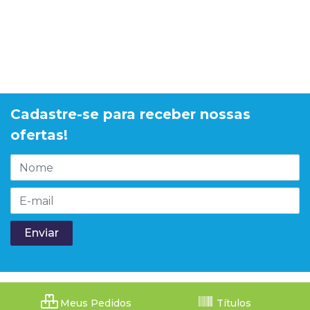
Cadastre-se para receber nossas
ofertas!
Meus Pedidos
Títulos