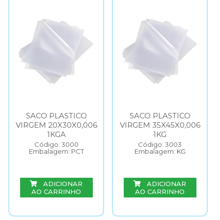
SACO PLASTICO
SACO PLASTICO
VIRGEM 20X30X0,006
VIRGEM 35X45X0,006
1KGA
1KG
Código: 3000
Código: 3003
Embalagem: PCT
Embalagem: KG
ADICIONAR
ADICIONAR
AO CARRINHO
AO CARRINHO