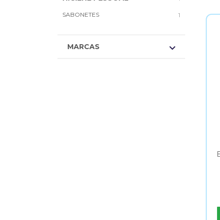
SABONETES
1
MARCAS