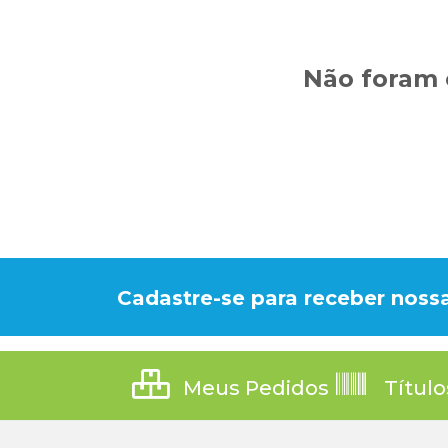
Não foram 
Cadastre-se para receber nossa
Meus Pedidos
Título