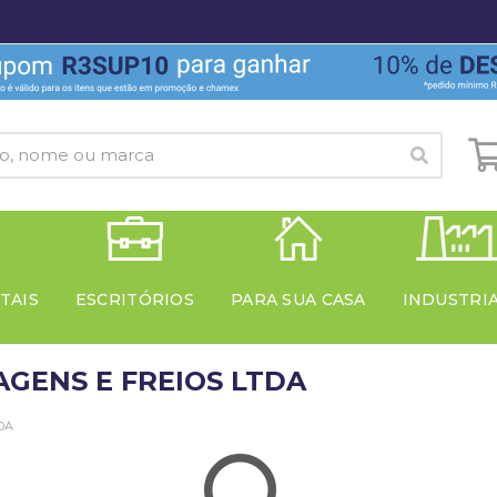
TAIS
ESCRITÓRIOS
PARA SUA CASA
INDUSTRI
AGENS E FREIOS LTDA
DA