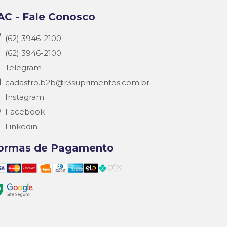
AC - Fale Conosco
(62) 3946-2100
(62) 3946-2100
Telegram
cadastro.b2b@r3suprimentos.com.br
Instagram
Facebook
Linkedin
ormas de Pagamento