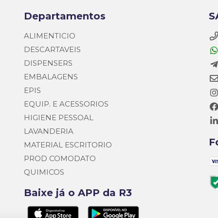
Departamentos
S
ALIMENTICIO
DESCARTAVEIS
DISPENSERS
EMBALAGENS
EPIS
EQUIP. E ACESSORIOS
HIGIENE PESSOAL
LAVANDERIA
F
MATERIAL ESCRITORIO
PROD COMODATO
QUIMICOS
Baixe já o APP da R3