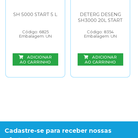
SH 5000 START 5 L
DETERG DESENG
SH3000 20L START
Código: 6825
Código: 8354
Embalagem: UN
Embalagem: UN
ADICIONAR
ADICIONAR
AO CARRINHO
AO CARRINHO
Cadastre-se para receber nossas