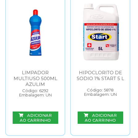
LIMPADOR
HIPOCLORITO DE
MULTIUSO 500ML
SODIO 1% START 5 L
AZULIM
Código: 5878
Código: 6292
Embalagem: UN
Embalagem: UN
ADICIONAR
ADICIONAR
AO CARRINHO
AO CARRINHO