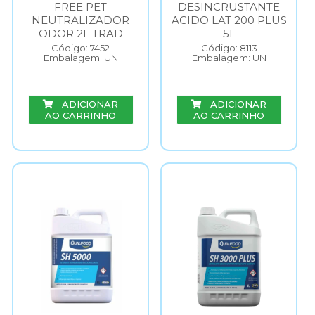
FREE PET
DESINCRUSTANTE
NEUTRALIZADOR
ACIDO LAT 200 PLUS
ODOR 2L TRAD
5L
Código: 7452
Código: 8113
Embalagem: UN
Embalagem: UN
ADICIONAR
ADICIONAR
AO CARRINHO
AO CARRINHO