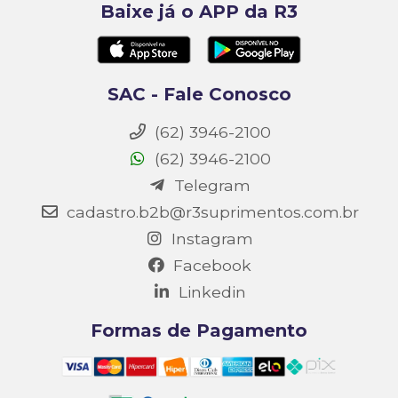
Baixe já o APP da R3
SAC - Fale Conosco
(62) 3946-2100
(62) 3946-2100
Telegram
cadastro.b2b@r3suprimentos.com.br
Instagram
Facebook
Linkedin
Formas de Pagamento