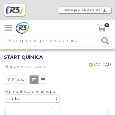
Baixe já o APP da R3
0
START QUIMICA
VOLTAR
INÍCIO
START QUIMICA
Filtros
16 produtos ordenados por: