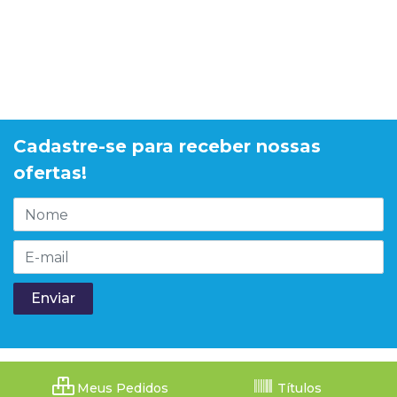
Cadastre-se para receber nossas
ofertas!
Meus Pedidos
Títulos