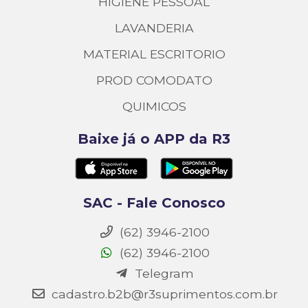
HIGIENE PESSOAL
LAVANDERIA
MATERIAL ESCRITORIO
PROD COMODATO
QUIMICOS
Baixe já o APP da R3
SAC - Fale Conosco
(62) 3946-2100
(62) 3946-2100
Telegram
cadastro.b2b@r3suprimentos.com.br