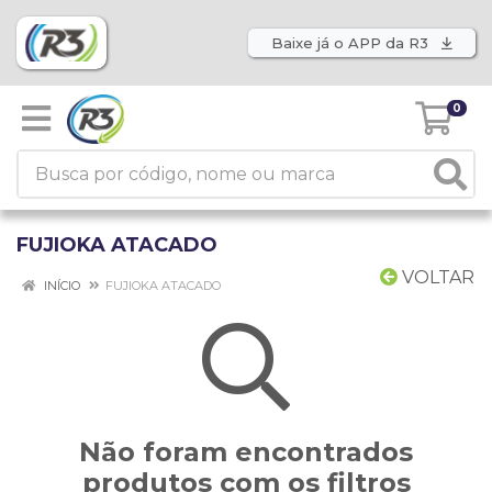
Baixe já o APP da R3
0
FUJIOKA ATACADO
VOLTAR
INÍCIO
FUJIOKA ATACADO
Não foram encontrados
produtos com os filtros