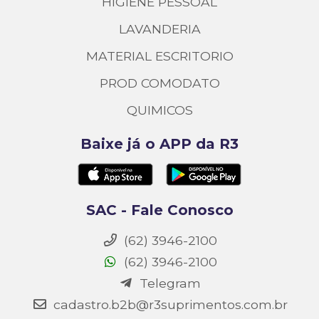
HIGIENE PESSOAL
LAVANDERIA
MATERIAL ESCRITORIO
PROD COMODATO
QUIMICOS
Baixe já o APP da R3
SAC - Fale Conosco
(62) 3946-2100
(62) 3946-2100
Telegram
cadastro.b2b@r3suprimentos.com.br