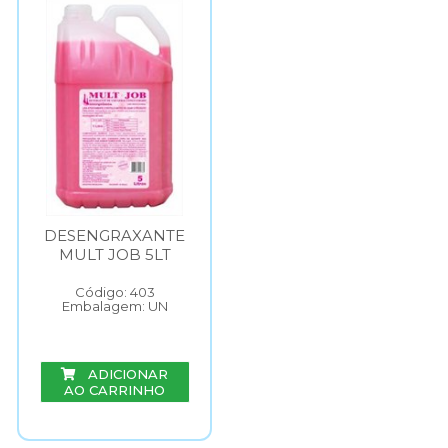
DESENGRAXANTE
MULT JOB 5LT
Código: 403
Embalagem: UN
ADICIONAR
AO CARRINHO