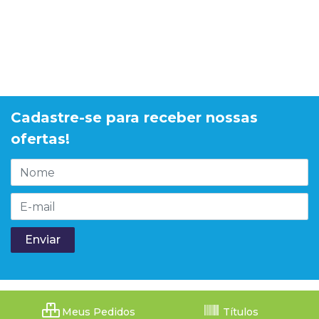
Cadastre-se para receber nossas
ofertas!
Meus Pedidos
Títulos