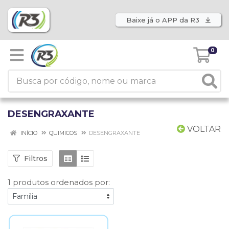
Baixe já o APP da R3
0
DESENGRAXANTE
VOLTAR
INÍCIO
QUIMICOS
DESENGRAXANTE
Filtros
1 produtos ordenados por: