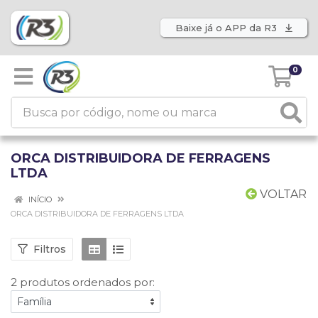
Baixe já o APP da R3
0
ORCA DISTRIBUIDORA DE FERRAGENS
LTDA
VOLTAR
INÍCIO
ORCA DISTRIBUIDORA DE FERRAGENS LTDA
Filtros
2 produtos ordenados por: