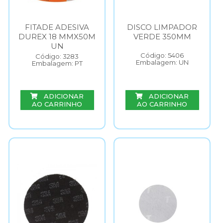
FITADE ADESIVA
DISCO LIMPADOR
DUREX 18 MMX50M
VERDE 350MM
UN
Código: 5406
Código: 3283
Embalagem: UN
Embalagem: PT
ADICIONAR
ADICIONAR
AO CARRINHO
AO CARRINHO