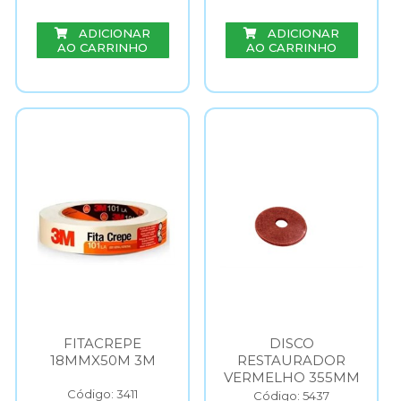
ADICIONAR
ADICIONAR
AO CARRINHO
AO CARRINHO
FITACREPE
DISCO
18MMX50M 3M
RESTAURADOR
VERMELHO 355MM
Código: 3411
Código: 5437