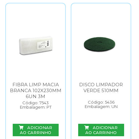
FIBRA LIMP MACIA
DISCO LIMPADOR
BRANCA 102X230MM
VERDE 510MM
6UN 3M
Código: 5436
Código: 7543
Embalagem: UN
Embalagem: PT
ADICIONAR
ADICIONAR
AO CARRINHO
AO CARRINHO