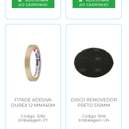
ADICIONAR
ADICIONAR
AO CARRINHO
AO CARRINHO
FITADE ADESIVA
DISCO REMOVEDOR
DUREX 12 MMX40M
PRETO 510MM
Código: 3282
Código: 5106
Embalagem: PT
Embalagem: UN