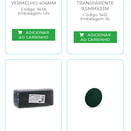
VERMELHO 406MM
TRANSPARENTE
9,5MMX33M
Código: 5438
Embalagem: UN
Código: 5452
Embalagem: RL
ADICIONAR
ADICIONAR
AO CARRINHO
AO CARRINHO