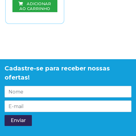
ADICIONAR
AO CARRINHO
Cadastre-se para receber nossas
ofertas!