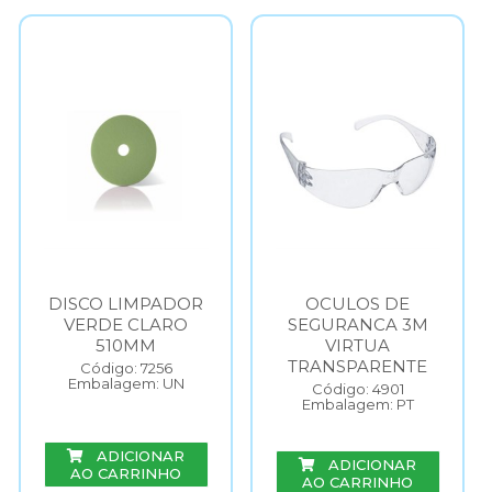
DISCO LIMPADOR
OCULOS DE
VERDE CLARO
SEGURANCA 3M
510MM
VIRTUA
TRANSPARENTE
Código: 7256
Embalagem: UN
Código: 4901
Embalagem: PT
ADICIONAR
ADICIONAR
AO CARRINHO
AO CARRINHO