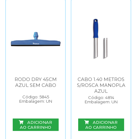
RODO DRY 45CM
CABO 1.40 METROS
AZUL SEM CABO
S/ROSCA MANOPLA
AZUL
Código: 5845
Código: 4814
Embalagem: UN
Embalagem: UN
ADICIONAR
ADICIONAR
AO CARRINHO
AO CARRINHO