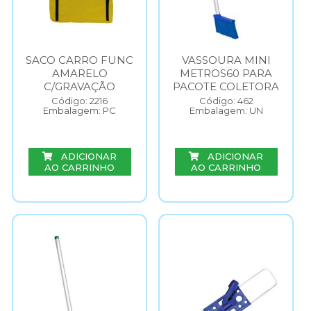
SACO CARRO FUNC
VASSOURA MINI
AMARELO
METROS60 PARA
C/GRAVAÇÃO
PACOTE COLETORA
Código: 2216
Código: 462
Embalagem: PC
Embalagem: UN
ADICIONAR
ADICIONAR
AO CARRINHO
AO CARRINHO