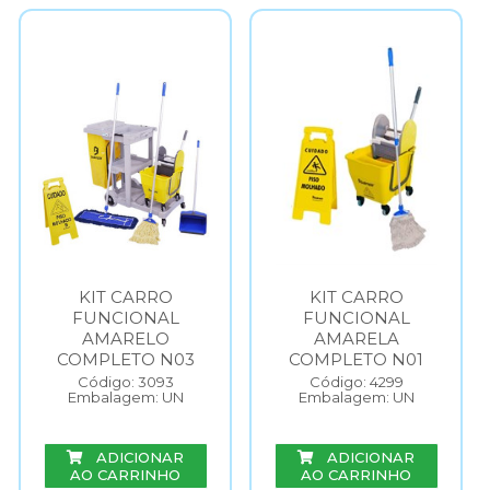
KIT CARRO
KIT CARRO
FUNCIONAL
FUNCIONAL
AMARELO
AMARELA
COMPLETO N03
COMPLETO N01
Código: 3093
Código: 4299
Embalagem: UN
Embalagem: UN
ADICIONAR
ADICIONAR
AO CARRINHO
AO CARRINHO