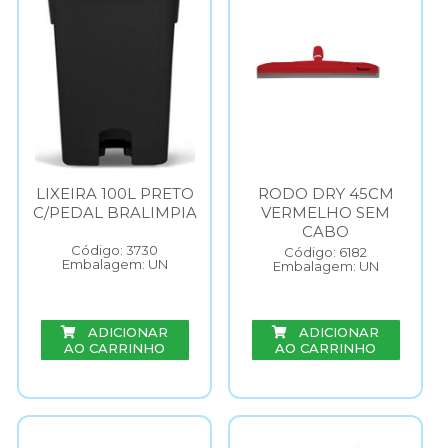
LIXEIRA 100L PRETO
RODO DRY 45CM
C/PEDAL BRALIMPIA
VERMELHO SEM
CABO
Código: 3730
Código: 6182
Embalagem: UN
Embalagem: UN
ADICIONAR
ADICIONAR
AO CARRINHO
AO CARRINHO