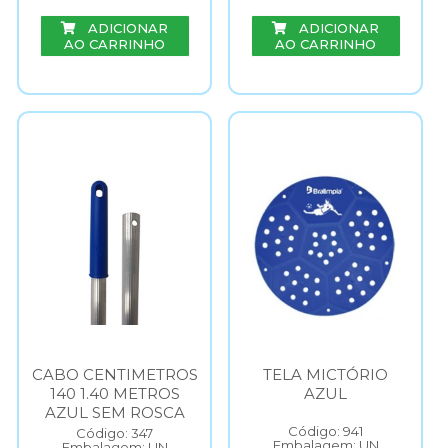
ADICIONAR
ADICIONAR
AO CARRINHO
AO CARRINHO
CABO CENTIMETROS
TELA MICTÓRIO
140 1.40 METROS
AZUL
AZUL SEM ROSCA
Código: 941
Código: 347
Embalagem: UN
Embalagem: UN