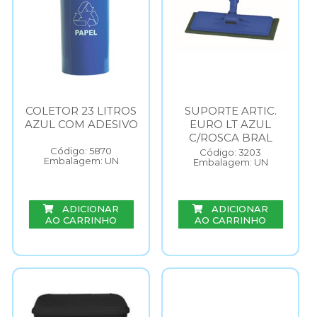
COLETOR 23 LITROS
SUPORTE ARTIC.
AZUL COM ADESIVO
EURO LT AZUL
C/ROSCA BRAL
Código: 5870
Código: 3203
Embalagem: UN
Embalagem: UN
ADICIONAR
ADICIONAR
AO CARRINHO
AO CARRINHO