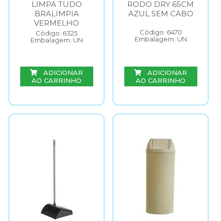
LIMPA TUDO
RODO DRY 65CM
BRALIMPIA
AZUL SEM CABO
VERMELHO
Código: 6470
Código: 6325
Embalagem: UN
Embalagem: UN
ADICIONAR
ADICIONAR
AO CARRINHO
AO CARRINHO