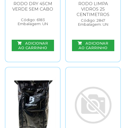
RODO DRY 45CM
RODO LIMPA
VERDE SEM CABO
VIDROS 25
CENTIMETROS
Código: 6183
Código: 2847
Embalagem: UN
Embalagem: UN
ADICIONAR
ADICIONAR
AO CARRINHO
AO CARRINHO