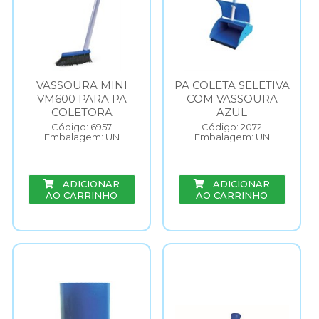
VASSOURA MINI
PA COLETA SELETIVA
VM600 PARA PA
COM VASSOURA
COLETORA
AZUL
Código: 6957
Código: 2072
Embalagem: UN
Embalagem: UN
ADICIONAR
ADICIONAR
AO CARRINHO
AO CARRINHO