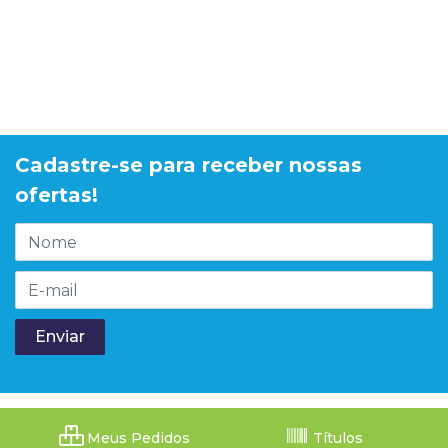
Cadastre-se para receber nossas
ofertas!
Meus Pedidos
Títulos