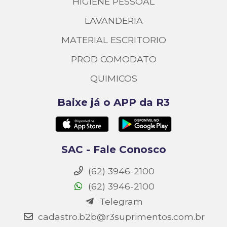
HIGIENE PESSOAL
LAVANDERIA
MATERIAL ESCRITORIO
PROD COMODATO
QUIMICOS
Baixe já o APP da R3
SAC - Fale Conosco
(62) 3946-2100
(62) 3946-2100
Telegram
cadastro.b2b@r3suprimentos.com.br