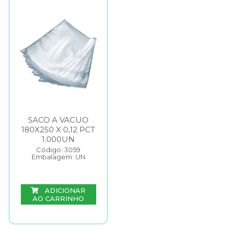
SACO A VACUO
180X250 X 0,12 PCT
1.000UN
Código: 3059
Embalagem: UN
ADICIONAR
AO CARRINHO