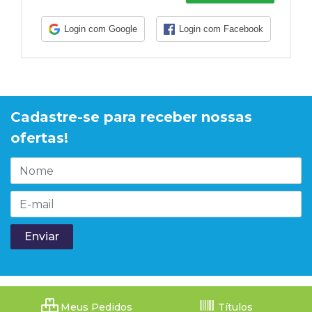
Login com Google
Login com Facebook
Cadastre-se para receber nossas
ofertas!
Meus Pedidos
Títulos