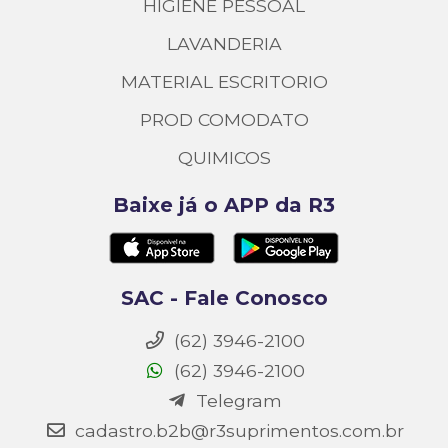
HIGIENE PESSOAL
LAVANDERIA
MATERIAL ESCRITORIO
PROD COMODATO
QUIMICOS
Baixe já o APP da R3
SAC - Fale Conosco
(62) 3946-2100
(62) 3946-2100
Telegram
cadastro.b2b@r3suprimentos.com.br