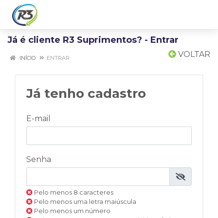
Já é cliente R3 Suprimentos? - Entrar
VOLTAR
INÍCIO
ENTRAR
Já tenho cadastro
E-mail
Senha
Pelo menos 8 caracteres
Pelo menos uma letra maiúscula
Pelo menos um número