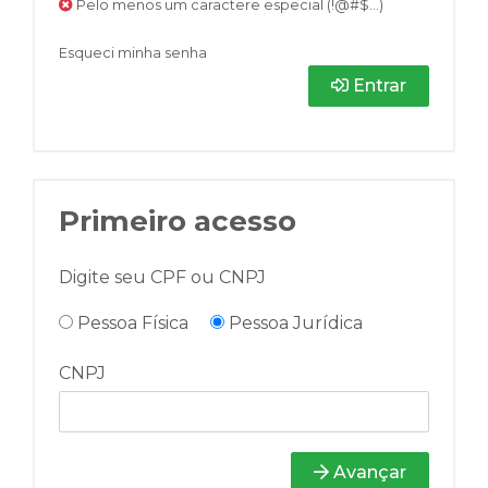
Pelo menos um caractere especial (!@#$...)
Esqueci minha senha
Entrar
Primeiro acesso
Digite seu CPF ou CNPJ
Pessoa Física
Pessoa Jurídica
CNPJ
Avançar