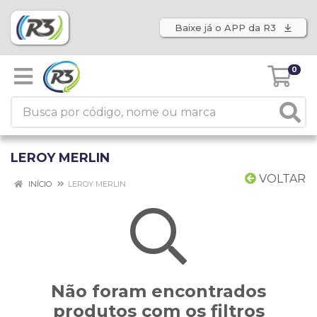
Baixe já o APP da R3
0
LEROY MERLIN
VOLTAR
INÍCIO
LEROY MERLIN
Não foram encontrados
produtos com os filtros