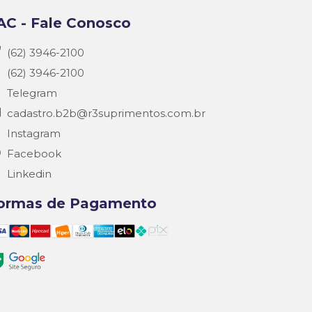
AC - Fale Conosco
(62) 3946-2100
(62) 3946-2100
Telegram
cadastro.b2b@r3suprimentos.com.br
Instagram
Facebook
Linkedin
ormas de Pagamento