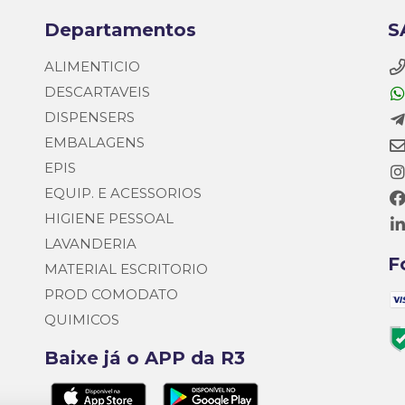
Departamentos
S
ALIMENTICIO
DESCARTAVEIS
DISPENSERS
EMBALAGENS
EPIS
EQUIP. E ACESSORIOS
HIGIENE PESSOAL
LAVANDERIA
F
MATERIAL ESCRITORIO
PROD COMODATO
QUIMICOS
Baixe já o APP da R3