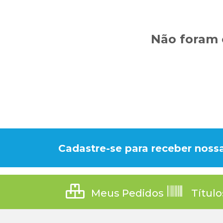
Não foram 
Cadastre-se para receber nossa
Meus Pedidos
Título