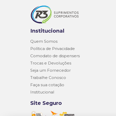
Institucional
Quem Somos
Política de Privacidade
Comodato de dispensers
Trocas e Devoluções
Seja um Fornecedor
Trabalhe Conosco
Faça sua cotação
Institucional
Site Seguro