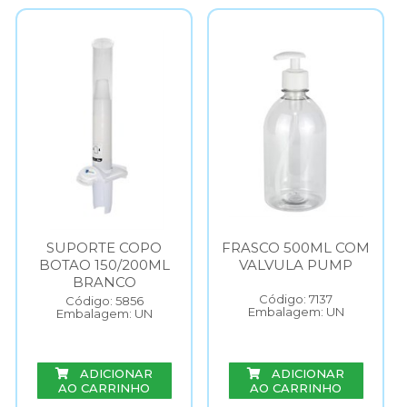
SUPORTE COPO
FRASCO 500ML COM
BOTAO 150/200ML
VALVULA PUMP
BRANCO
Código: 7137
Código: 5856
Embalagem: UN
Embalagem: UN
ADICIONAR
ADICIONAR
AO CARRINHO
AO CARRINHO