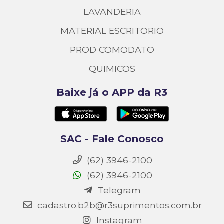
LAVANDERIA
MATERIAL ESCRITORIO
PROD COMODATO
QUIMICOS
Baixe já o APP da R3
SAC - Fale Conosco
(62) 3946-2100
(62) 3946-2100
Telegram
cadastro.b2b@r3suprimentos.com.br
Instagram