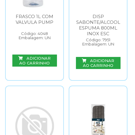
FRASCO 1L COM
DISP
VALVULA PUMP
SABONTE/ALCOOL
ESPUMA 800ML
INOX ESC
Código: 4048
Embalagem: UN
Código: 7951
Embalagem: UN
ADICIONAR
ADICIONAR
AO CARRINHO
AO CARRINHO