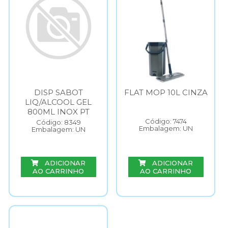
DISP SABOT
FLAT MOP 10L CINZA
LIQ/ALCOOL GEL
800ML INOX PT
Código: 7474
Código: 8349
Embalagem: UN
Embalagem: UN
ADICIONAR
ADICIONAR
AO CARRINHO
AO CARRINHO