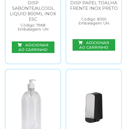
DISP
DISP PAPEL TOALHA
SABONTE/ALCOOL
FRENTE INOX PRETO
LIQUID 800ML INOX
ESC
Código: 8350
Embalagem: UN
Código: 7968
Embalagem: UN
ADICIONAR
ADICIONAR
AO CARRINHO
AO CARRINHO