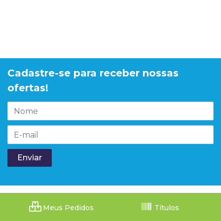
Cadastre-se para receber nossas
ofertas!
Meus Pedidos
Títulos