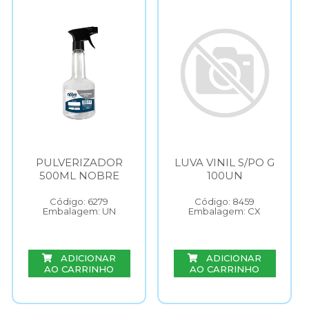
PULVERIZADOR
LUVA VINIL S/PO G
500ML NOBRE
100UN
Código: 6279
Código: 8459
Embalagem: UN
Embalagem: CX
ADICIONAR
ADICIONAR
AO CARRINHO
AO CARRINHO