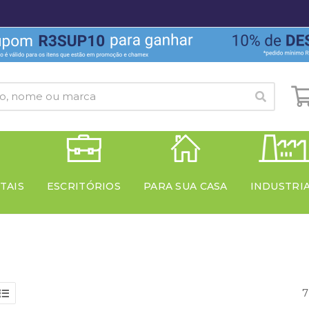
TAIS
ESCRITÓRIOS
PARA SUA CASA
INDUSTRI
7