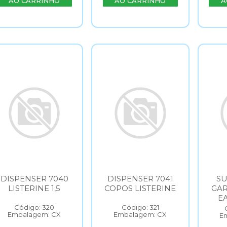
AO CARRINHO
AO CARRINHO
A
DISPENSER 7040
DISPENSER 7041
SU
LISTERINE 1,5
COPOS LISTERINE
GAR
E
Código: 320
Código: 321
Embalagem: CX
Embalagem: CX
E