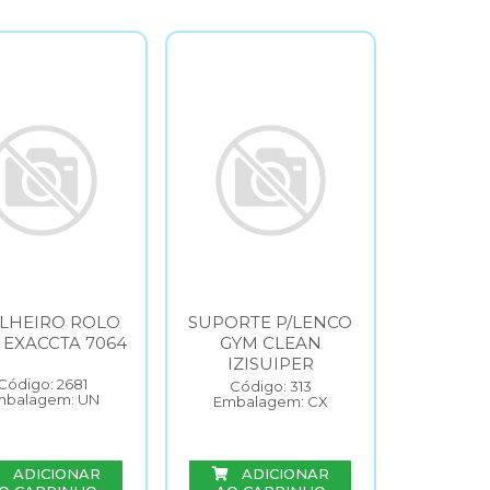
LHEIRO ROLO
SUPORTE P/LENCO
 EXACCTA 7064
GYM CLEAN
IZISUIPER
Código: 2681
Código: 313
mbalagem: UN
Embalagem: CX
ADICIONAR
ADICIONAR