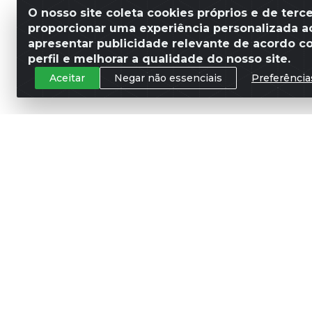
O nosso site coleta cookies próprios e de terce
proporcionar uma experiência personalizada ao
apresentar publicidade relevante de acordo c
perfil e melhorar a qualidade do nosso site.
Aceitar
Negar não essenciais
Preferência