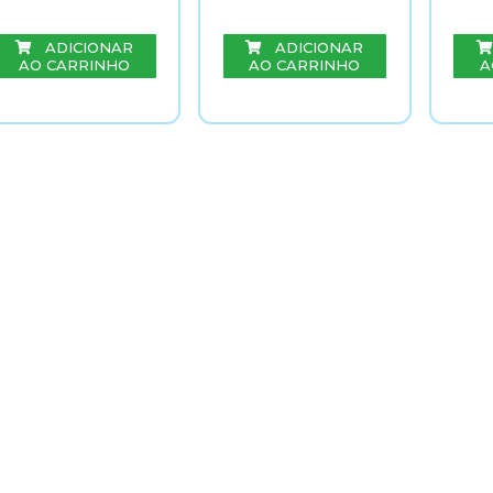
ADICIONAR
ADICIONAR
AO CARRINHO
AO CARRINHO
A