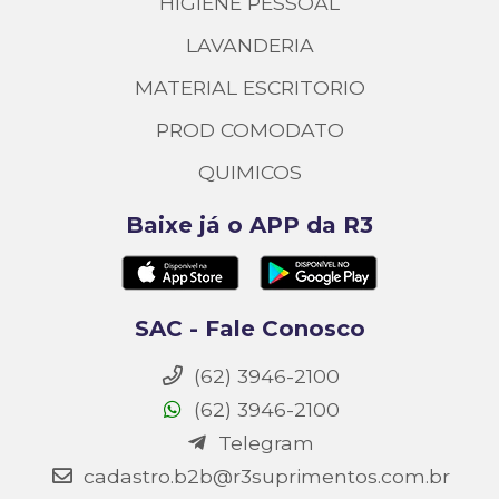
HIGIENE PESSOAL
LAVANDERIA
MATERIAL ESCRITORIO
PROD COMODATO
QUIMICOS
Baixe já o APP da R3
SAC - Fale Conosco
(62) 3946-2100
(62) 3946-2100
Telegram
cadastro.b2b@r3suprimentos.com.br