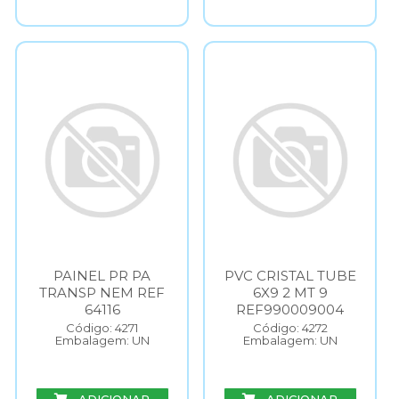
PAINEL PR PA
PVC CRISTAL TUBE
TRANSP NEM REF
6X9 2 MT 9
64116
REF990009004
Código: 4271
Código: 4272
Embalagem: UN
Embalagem: UN