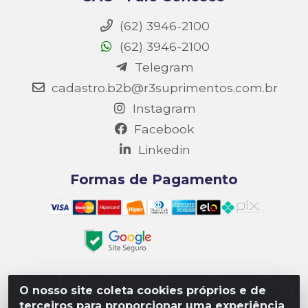
(62) 3946-2100
(62) 3946-2100
Telegram
cadastro.b2b@r3suprimentos.com.br
Instagram
Facebook
Linkedin
Formas de Pagamento
O nosso site coleta cookies próprios e de
Matriz R3 Suprimentos - Rua 14, Polo Empresarial Goiás
terceiros para proporcionar uma experiência