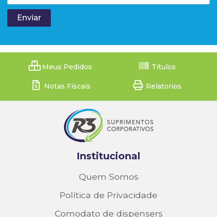
Meus Pedidos
Títulos
Notas Fiscais
Relatorios
Institucional
Quem Somos
Política de Privacidade
Comodato de dispensers