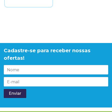
Cadastre-se para receber nossas
ofertas!