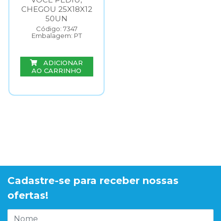
CHEGOU 25X18X12
50UN
Código: 7347
Embalagem: PT
ADICIONAR
AO CARRINHO
Cadastre-se para receber nossas
ofertas!