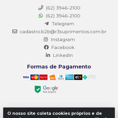
(62) 3946-2100
(62) 3946-2100
Telegram
cadastro.b2b@r3suprimentos.com.br
Instagram
Facebook
Linkedin
Formas de Pagamento
Matriz R3 Suprimentos - Rua 14, Polo Empresarial
O nosso site coleta cookies próprios e de
Goiás – Etapa III, Quadra: 15; Lote 04, Aparecida de