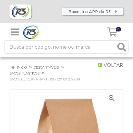
Baixe já o APP da R3
0
VOLTAR
INÍCIO
DESCARTAVEIS
SACOS PLASTICOS
SACO DELIVERY KRAFT LISO 32X18X12 50UN