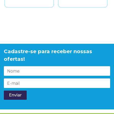
Cadastre-se para receber nossas
ofertas!