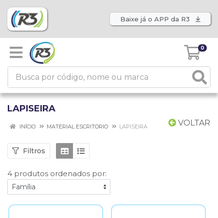
Baixe já o APP da R3
0
LAPISEIRA
VOLTAR
INÍCIO
MATERIAL ESCRITORIO
LAPISEIRA
Filtros
4 produtos ordenados por: