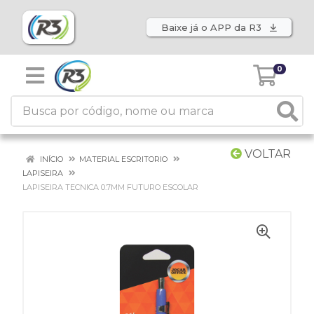
Baixe já o APP da R3
0
VOLTAR
INÍCIO
MATERIAL ESCRITORIO
LAPISEIRA
LAPISEIRA TECNICA 0.7MM FUTURO ESCOLAR