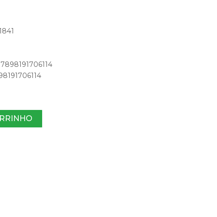
1841
: 7898191706114
898191706114
ARRINHO