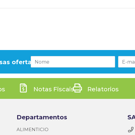
sas ofertas!
os
Notas Fiscais
Relatorios
Departamentos
SA
ALIMENTICIO