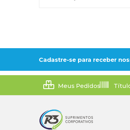
Cadastre-se para receber nos
Meus Pedidos
Títul