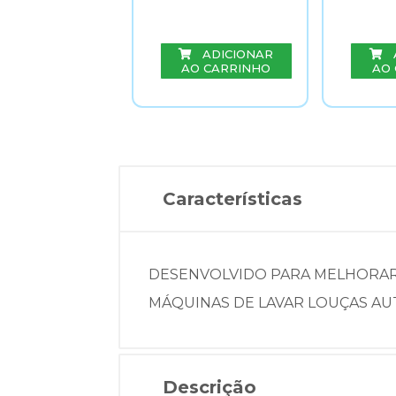
ADICIONAR
AO CARRINHO
AO
ADICIONAR
O CARRINHO
Características
DESENVOLVIDO PARA MELHORAR A
MÁQUINAS DE LAVAR LOUÇAS AU
Descrição