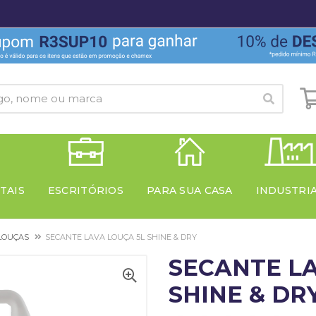
TAIS
ESCRITÓRIOS
PARA SUA CASA
INDUSTRI
LOUÇAS
SECANTE LAVA LOUÇA 5L SHINE & DRY
SECANTE LA
SHINE & DR