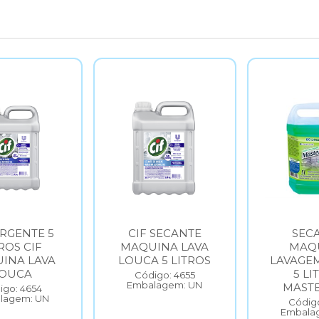
RGENTE 5
CIF SECANTE
SEC
ROS CIF
MAQUINA LAVA
MAQ
INA LAVA
LOUCA 5 LITROS
LAVAGE
OUCA
5 LI
Código: 4655
Embalagem: UN
MASTE
igo: 4654
lagem: UN
Código
Embala