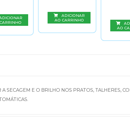
ADICIONAR
ADICIONAR
AO CARRINHO
 CARRINHO
AD
AO C
 SECAGEM E O BRILHO NOS PRATOS, TALHERES, CO
TOMÁTICAS.