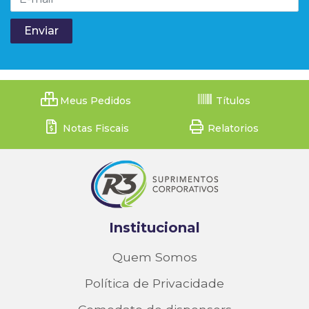
Meus Pedidos
Títulos
Notas Fiscais
Relatorios
Institucional
Quem Somos
Política de Privacidade