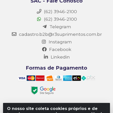
SAC - Fale Conosco
(62) 3946-2100
(62) 3946-2100
Telegram
cadastro.b2b@r3suprimentos.com.br
Instagram
Facebook
Linkedin
Formas de Pagamento
O nosso site coleta cookies próprios e de
Matriz R3 Suprimentos - Rua 14, Polo Empresarial Goiás