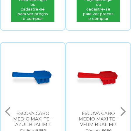
ou
ou
cadastre-se
cadastre-se
para ver preços
para ver preços
e comprar
e comprar
ESCOVA CABO
ESCOVA CABO
MEDIO MAXI TE -
MEDIO MAXI TE -
AZUL BRALIMP
VERM BRALIMP
Código: 8685
Código: 8686