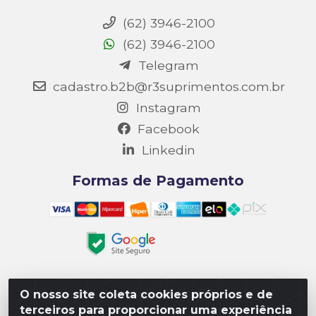
(62) 3946-2100
(62) 3946-2100
Telegram
cadastro.b2b@r3suprimentos.com.br
Instagram
Facebook
Linkedin
Formas de Pagamento
O nosso site coleta cookies próprios e de
Matriz R3 Suprimentos - Rua 14, Polo Empresarial Goiás
terceiros para proporcionar uma experiência