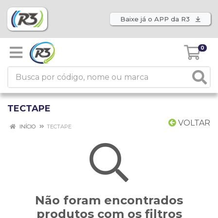
Baixe já o APP da R3
0
TECTAPE
VOLTAR
INÍCIO
TECTAPE
Não foram encontrados
produtos com os filtros