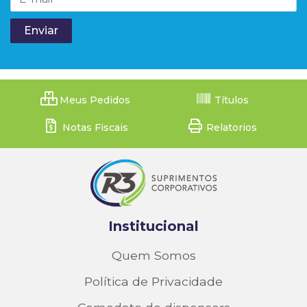
Meus Pedidos
Títulos
Notas Fiscais
Relatorios
Institucional
Quem Somos
Política de Privacidade