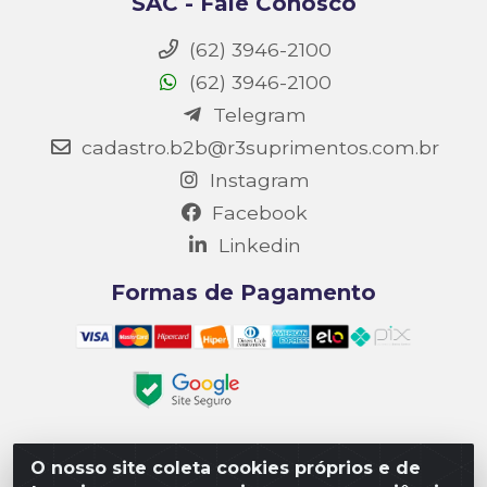
SAC - Fale Conosco
(62) 3946-2100
(62) 3946-2100
Telegram
cadastro.b2b@r3suprimentos.com.br
Instagram
Facebook
Linkedin
Formas de Pagamento
O nosso site coleta cookies próprios e de
Matriz R3 Suprimentos - Rua 14, Polo Empresarial Goiás