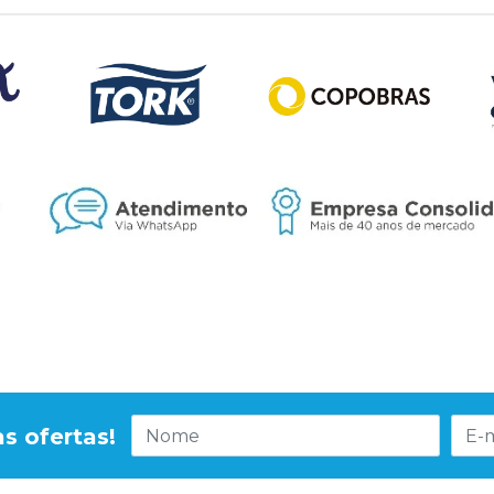
s ofertas!