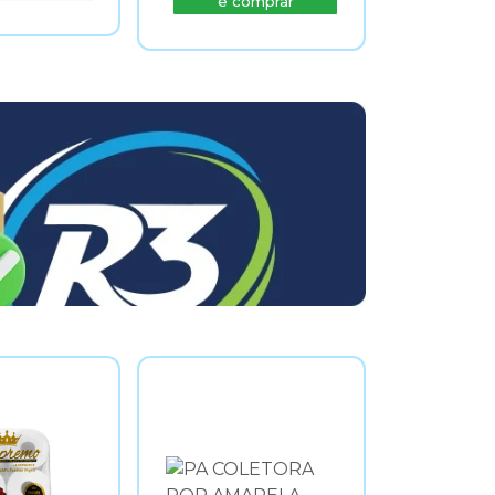
e comprar
e comprar