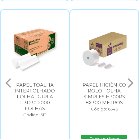
PAPEL HIGIÊNICO
PAPEL HIGIÊNICO
ROLO FOLHA
ROLO FOLHA
SIMPLES H300RS
SIMPLES H500RS
8X300 METROS
8X500 METROS
Código: 6346
Código: 6347
Faça seu login
Faça seu login