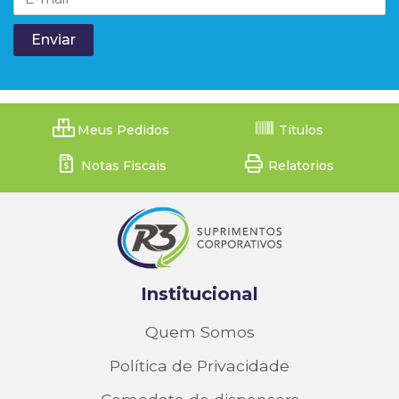
Meus Pedidos
Títulos
Notas Fiscais
Relatorios
Institucional
Quem Somos
Política de Privacidade