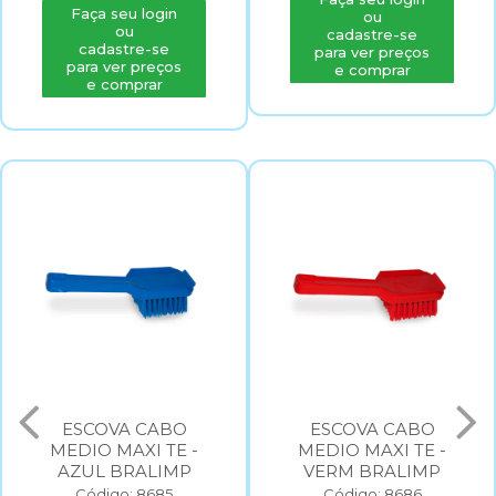
ou
ou
cadastre-se
cadastre-se
para ver preços
para ver preços
e comprar
e comprar
ESCOVA CABO
ESCOVA CABO
MEDIO MAXI TE -
MEDIO MAXI TE -
AZUL BRALIMP
VERM BRALIMP
Código: 8685
Código: 8686