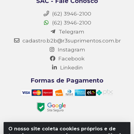
SAC - Fale Conosco
(62) 3946-2100
(62) 3946-2100
Telegram
cadastro.b2b@r3suprimentos.com.br
Instagram
Facebook
Linkedin
Formas de Pagamento
O nosso site coleta cookies próprios e de
Matriz R3 Suprimentos - Rua 14, Polo Empresarial Goiás